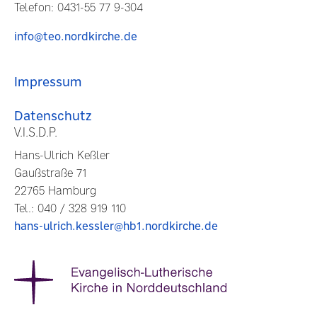
Telefon: 0431-55 77 9-304
info@teo.nordkirche.de
Impressum
Datenschutz
V.I.S.D.P.
Hans-Ulrich Keßler
Gaußstraße 71
22765 Hamburg
Tel.: 040 / 328 919 110
hans-ulrich.kessler@hb1.nordkirche.de