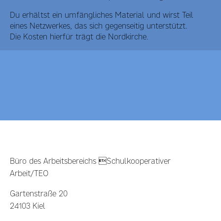
Du erhältst ein umfängliches Material und wirst Teil
eines Netzwerkes, das sich gegenseitig unterstützt.
Die Kosten hierfür trägt die Nordkirche.
Büro des Arbeitsbereichs Schulkooperativer
Arbeit/TEO
Gartenstraße 20
24103 Kiel