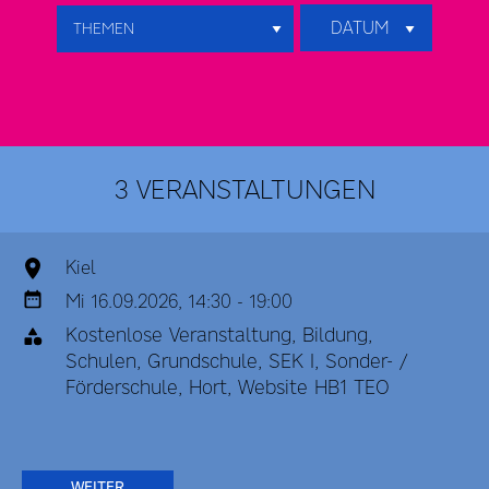
DATUM
3 VERANSTALTUNGEN
Kiel
Mi 16.09.2026, 14:30 - 19:00
Kostenlose Veranstaltung, Bildung,
Schulen, Grundschule, SEK I, Sonder- /
Förderschule, Hort, Website HB1 TEO
WEITER