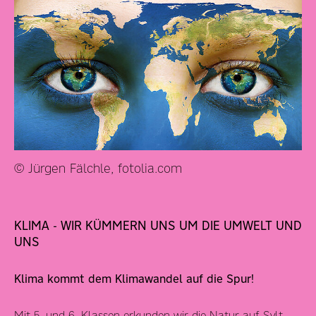
© Jürgen Fälchle, fotolia.com
KLIMA - WIR KÜMMERN UNS UM DIE UMWELT UND
UNS
Klima kommt dem Klimawandel auf die Spur!
Mit 5. und 6. Klassen erkunden wir die Natur auf Sylt,