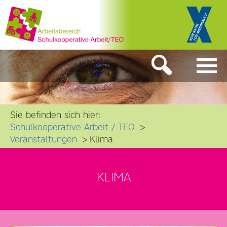
Sie befinden sich hier:
Schulkooperative Arbeit / TEO
Veranstaltungen
Klima
KLIMA