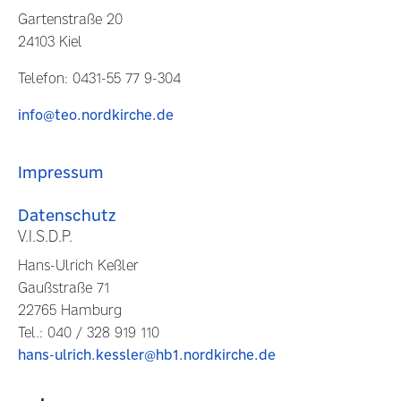
Gartenstraße 20
24103 Kiel
Telefon: 0431-55 77 9-304
info@teo.nordkirche.de
Impressum
Datenschutz
V.I.S.D.P.
Hans-Ulrich Keßler
Gaußstraße 71
22765 Hamburg
Tel.: 040 / 328 919 110
hans-ulrich.kessler@hb1.nordkirche.de